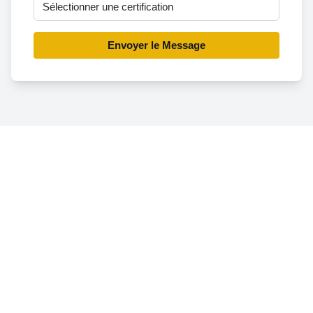
Envoyer le Message