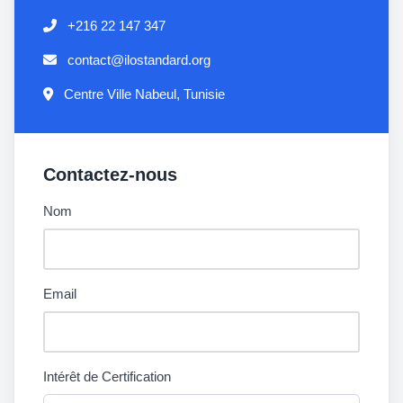
+216 22 147 347
contact@ilostandard.org
Centre Ville Nabeul, Tunisie
Contactez-nous
Nom
Email
Intérêt de Certification