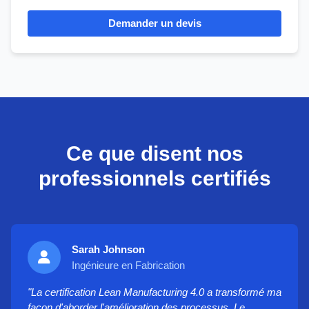
Demander un devis
Ce que disent nos
professionnels certifiés
Sarah Johnson
Ingénieure en Fabrication
"La certification Lean Manufacturing 4.0 a transformé ma
façon d'aborder l'amélioration des processus. Le