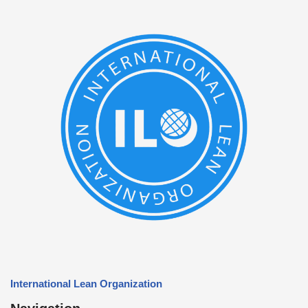
International Lean Organization