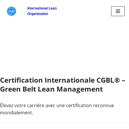
International
Lean
Organization
Aller
au
contenu
Certification Internationale CGBL® –
Green Belt Lean Management
Élevez votre carrière avec une certification reconnue
mondialement.